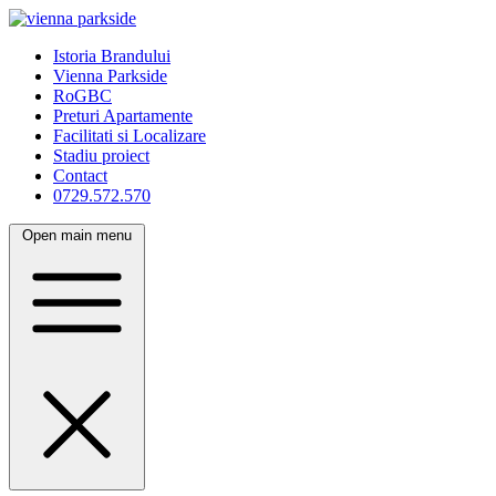
Istoria Brandului
Vienna Parkside
RoGBC
Preturi Apartamente
Facilitati si Localizare
Stadiu proiect
Contact
0729.572.570
Open main menu