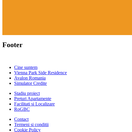
Footer
Cine suntem
Vienna Park Side Residence
Avalon Romania
Simulator Credite
Stadiu proiect
Preturi Apartamente
Facilitati si Localizare
RoGBC
Contact
Termeni si conditii
Cookie Policy