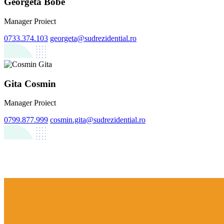
Georgeta Bobe
Manager Proiect
0733.374.103
georgeta@sudrezidential.ro
Gita Cosmin
Manager Proiect
0799.877.999
cosmin.gita@sudrezidential.ro