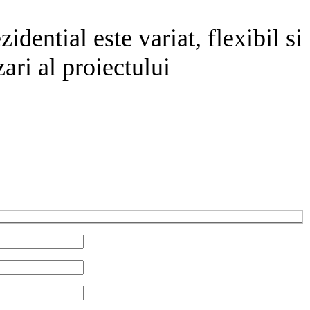
dential este variat, flexibil si
ari al proiectului