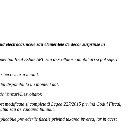
clud electrocasnicele sau elementele de decor surprinse in
dential Real Estate SRL sau dezvoltatorii imobiliari si pot suferi
zitiei oricarui imobil.
cului disponibil la un moment dat.
 de Vanzari/Dezvoltator.
fost modificată și completată Legea 227/2015 privind Codul Fiscal,
utilă sau de valoarea bunului.
licabile prevederile fiscale privind taxarea inversa, iar in acest