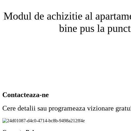
Modul de achizitie al apartamen
bine pus la punct
Contacteaza-ne
Cere detalii sau programeaza vizionare gratu