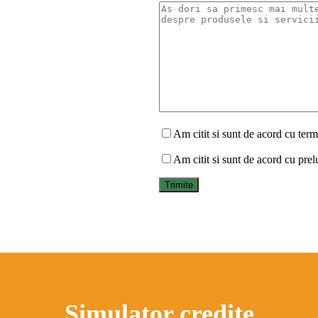
Am citit si sunt de acord cu terme
Am citit si sunt de acord cu prel
Simulator credite