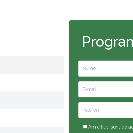
Program
Am citit si sunt de ac