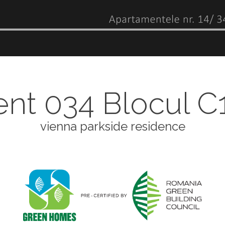
t 034 Blocul C1
vienna parkside residence