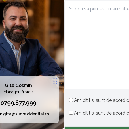
Gita Cosmin
Manager Proiect
Am citit si sunt de acord c
0799.877.999
Am citit si sunt de acord 
n.gita@sudrezidential.ro