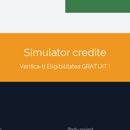
Simulator credite
Verifica-ti Eligibilitatea GRATUIT !
m
Stadiu proiect