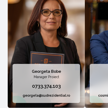
Georgeta Bobe
Manager Proiect
0733.374.103
georgeta@sudrezidential.ro
cosmi