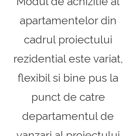
Modul de achizitie al
apartamentelor din
cadrul proiectului
rezidential este variat,
flexibil si bine pus la
punct de catre
departamentul de
vanzari al proiectului