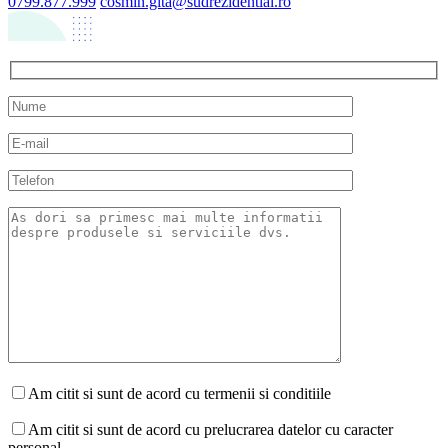
0799.877.999
cosmin.gita@sudrezidential.ro
Am citit si sunt de acord cu termenii si conditiile
Am citit si sunt de acord cu prelucrarea datelor cu caracter
personal