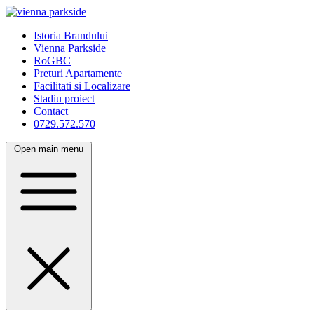
Istoria Brandului
Vienna Parkside
RoGBC
Preturi Apartamente
Facilitati si Localizare
Stadiu proiect
Contact
0729.572.570
Open main menu