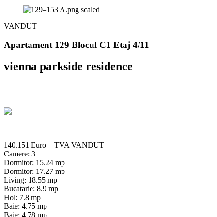
VANDUT
Apartament 129 Blocul C1 Etaj 4/11
vienna parkside residence
140.151 Euro
+ TVA
VANDUT
Camere: 3
Dormitor: 15.24 mp
Dormitor: 17.27 mp
Living: 18.55 mp
Bucatarie: 8.9 mp
Hol: 7.8 mp
Baie: 4.75 mp
Baie: 4.78 mp