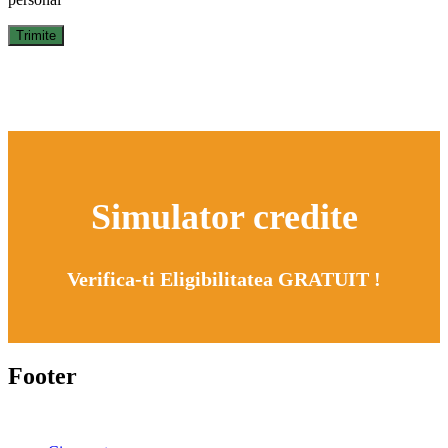
Simulator credite
Verifica-ti Eligibilitatea GRATUIT !
Footer