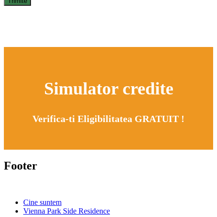
Simulator credite
Verifica-ti Eligibilitatea GRATUIT !
Footer
Cine suntem
Vienna Park Side Residence