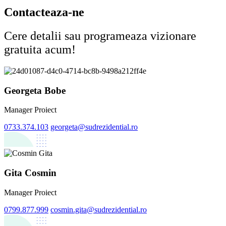
Contacteaza-ne
Cere detalii sau programeaza vizionare
gratuita acum!
Georgeta Bobe
Manager Proiect
0733.374.103
georgeta@sudrezidential.ro
Gita Cosmin
Manager Proiect
0799.877.999
cosmin.gita@sudrezidential.ro