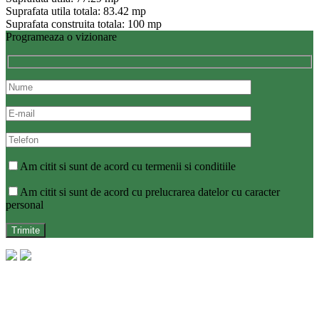
Suprafata utila totala: 83.42 mp
Suprafata construita totala: 100 mp
Programeaza o vizionare
Am citit si sunt de acord cu termenii si conditiile
Am citit si sunt de acord cu prelucrarea datelor cu caracter
personal