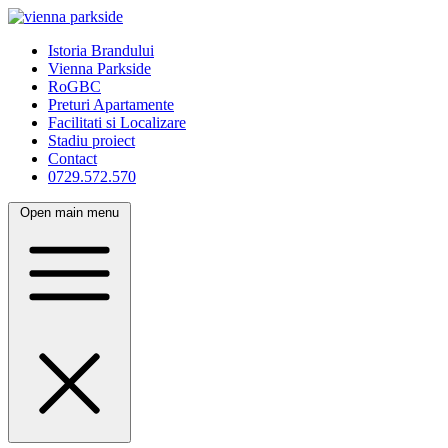
Istoria Brandului
Vienna Parkside
RoGBC
Preturi Apartamente
Facilitati si Localizare
Stadiu proiect
Contact
0729.572.570
Open main menu