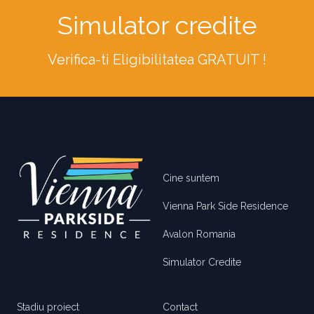
Simulator credite
Verifica-ti Eligibilitatea GRATUIT !
Footer
Cine suntem
Vienna Park Side Residence
Avalon Romania
Simulator Credite
Stadiu proiect
Contact