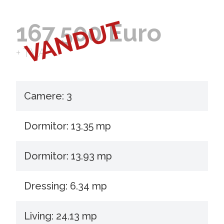
VANDUT
167.500 Euro
+ TVA
Camere: 3
Dormitor: 13.35 mp
Dormitor: 13.93 mp
Dressing: 6.34 mp
Living: 24.13 mp