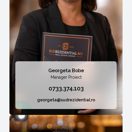
Georgeta Bobe
Manager Proiect
0733.374.103
georgeta@sudrezidential.ro