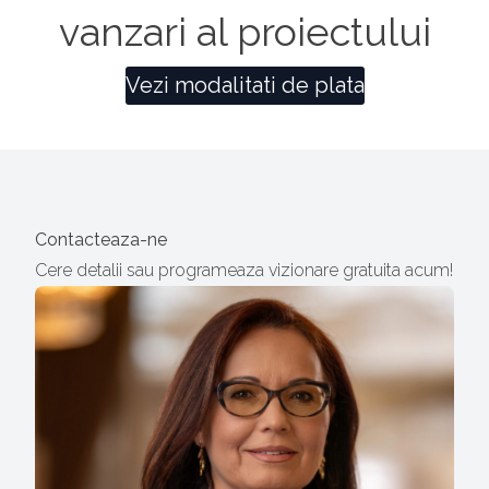
vanzari al proiectului
Vezi modalitati de plata
Contacteaza-ne
Cere detalii sau programeaza vizionare gratuita acum!