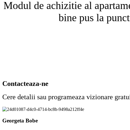
Modul de achizitie al apartamen
bine pus la punct
Contacteaza-ne
Cere detalii sau programeaza vizionare gratu
Georgeta Bobe