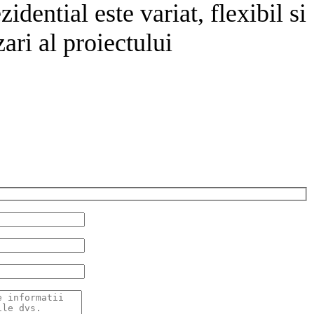
dential este variat, flexibil si
ari al proiectului