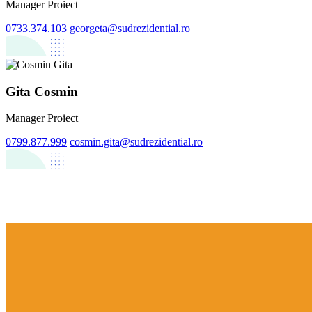
Manager Proiect
0733.374.103
georgeta@sudrezidential.ro
Gita Cosmin
Manager Proiect
0799.877.999
cosmin.gita@sudrezidential.ro