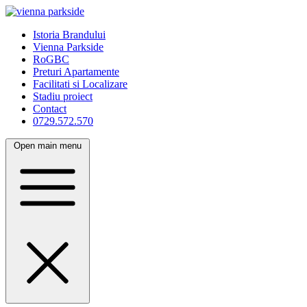
Istoria Brandului
Vienna Parkside
RoGBC
Preturi Apartamente
Facilitati si Localizare
Stadiu proiect
Contact
0729.572.570
Open main menu