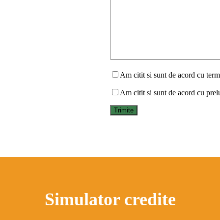
Am citit si sunt de acord cu terme
Am citit si sunt de acord cu prel
Simulator credite