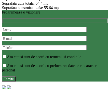
Suprafata utila totala: 64.4 mp
Suprafata construita totala: 55.64 mp
Programeaza o vizionare
Am citit si sunt de acord cu termenii si conditiile
Am citit si sunt de acord cu prelucrarea datelor cu caracter
personal