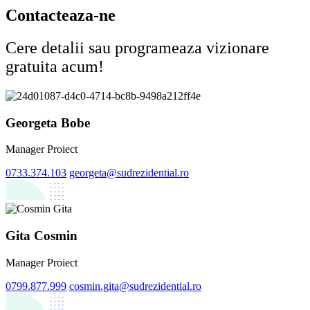
Contacteaza-ne
Cere detalii sau programeaza vizionare
gratuita acum!
Georgeta Bobe
Manager Proiect
0733.374.103
georgeta@sudrezidential.ro
Gita Cosmin
Manager Proiect
0799.877.999
cosmin.gita@sudrezidential.ro