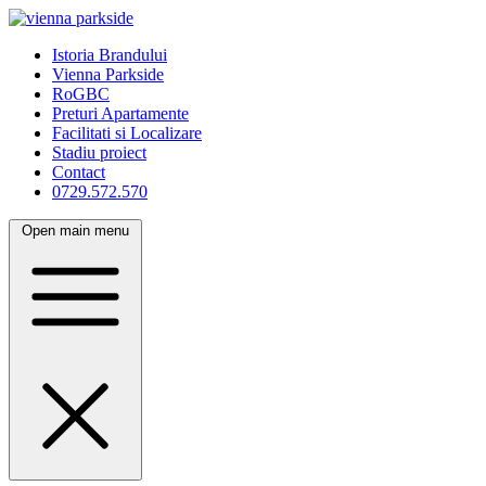
Istoria Brandului
Vienna Parkside
RoGBC
Preturi Apartamente
Facilitati si Localizare
Stadiu proiect
Contact
0729.572.570
Open main menu