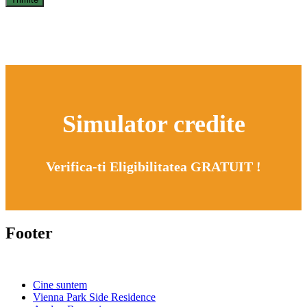
Simulator credite
Verifica-ti Eligibilitatea GRATUIT !
Footer
Cine suntem
Vienna Park Side Residence