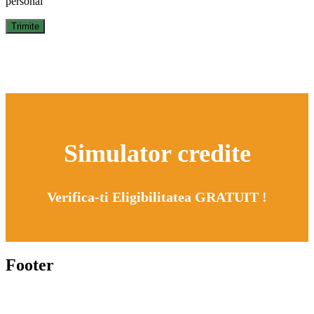
personal
Simulator credite
Verifica-ti Eligibilitatea GRATUIT !
Footer