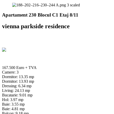
Apartament 230 Blocul C1 Etaj 8/11
vienna parkside residence
167.500 Euro
+ TVA
Camere: 3
Dormitor: 13.35 mp
Dormitor: 13.93 mp
Dressing: 6.34 mp
Living: 24.13 mp
Bucatarie: 9.01 mp
Hol: 3.97 mp
Baie: 3.55 mp
Baie: 4.81 mp
Balcon: 9.18 mp