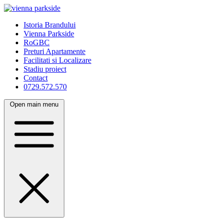
Istoria Brandului
Vienna Parkside
RoGBC
Preturi Apartamente
Facilitati si Localizare
Stadiu proiect
Contact
0729.572.570
Open main menu