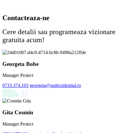
Contacteaza-ne
Cere detalii sau programeaza vizionare
gratuita acum!
Georgeta Bobe
Manager Proiect
0733.374.103
georgeta@sudrezidential.ro
Gita Cosmin
Manager Proiect