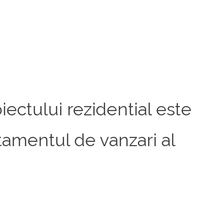
iectului rezidential este
rtamentul de vanzari al