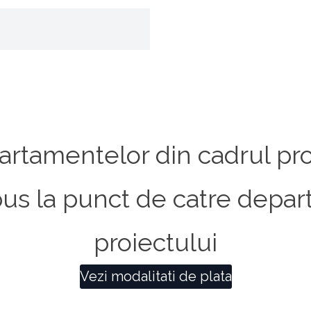
artamentelor din cadrul pro
ne pus la punct de catre depa
proiectului
Vezi modalitati de plata