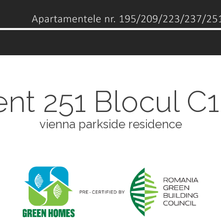
t 251 Blocul C1 
vienna parkside residence