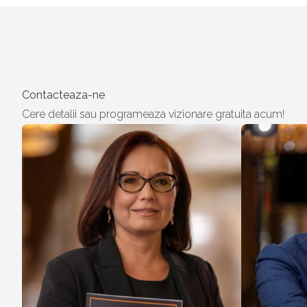
Contacteaza-ne
Cere detalii sau programeaza vizionare gratuita acum!