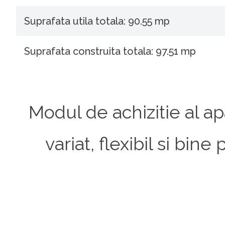
Suprafata utila totala: 90.55 mp
Suprafata construita totala: 97.51 mp
Modul de achizitie al ap
variat, flexibil si bi