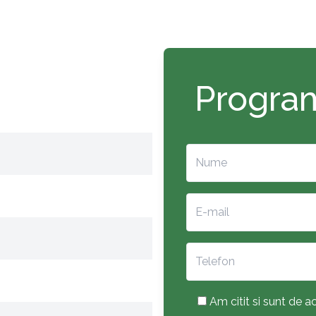
Program
Am citit si sunt de ac