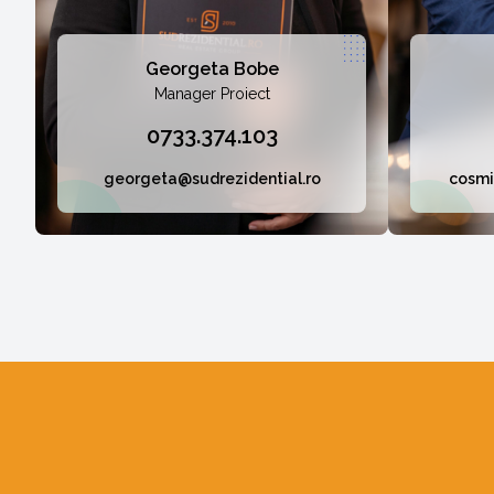
Georgeta Bobe
Manager Proiect
0733.374.103
georgeta@sudrezidential.ro
cosmi