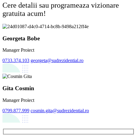
Cere detalii sau programeaza vizionare
gratuita acum!
Georgeta Bobe
Manager Proiect
0733.374.103
georgeta@sudrezidential.ro
Gita Cosmin
Manager Proiect
0799.877.999
cosmin.gita@sudrezidential.ro