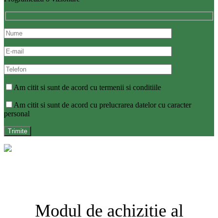
Am citit si sunt de acord cu termenii si conditiile
Am citit si sunt de acord cu prelucrarea datelor cu caracter
personal
Modul de achizitie al