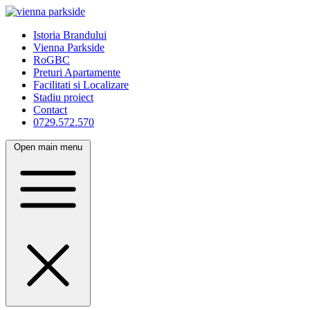
Istoria Brandului
Vienna Parkside
RoGBC
Preturi Apartamente
Facilitati si Localizare
Stadiu proiect
Contact
0729.572.570
Open main menu