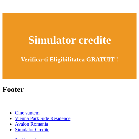
Simulator credite
Verifica-ti Eligibilitatea GRATUIT !
Footer
Cine suntem
Vienna Park Side Residence
Avalon Romania
Simulator Credite