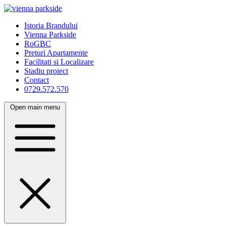
Istoria Brandului
Vienna Parkside
RoGBC
Preturi Apartamente
Facilitati si Localizare
Stadiu proiect
Contact
0729.572.570
Open main menu