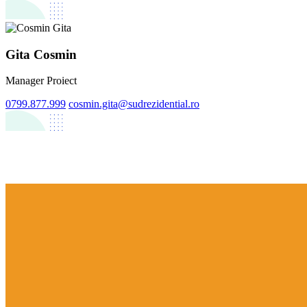
Gita Cosmin
Manager Proiect
0799.877.999
cosmin.gita@sudrezidential.ro