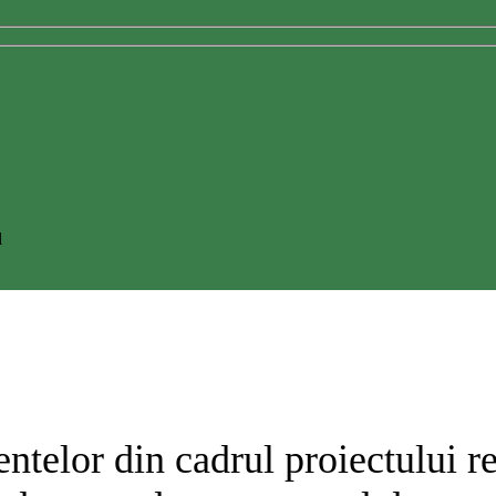
l
telor din cadrul proiectului rezi