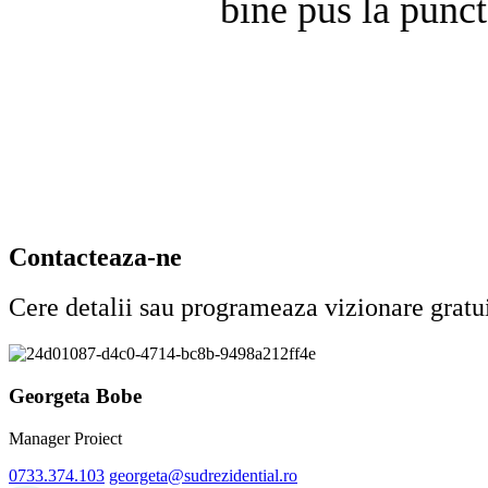
bine pus la punct
Contacteaza-ne
Cere detalii sau programeaza vizionare gratu
Georgeta Bobe
Manager Proiect
0733.374.103
georgeta@sudrezidential.ro