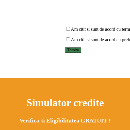
Am citit si sunt de acord cu terme
Am citit si sunt de acord cu prel
Simulator credite
Verifica-ti Eligibilitatea GRATUIT !