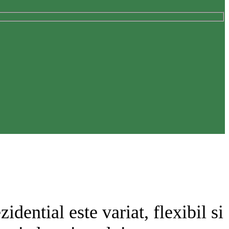
dential este variat, flexibil si