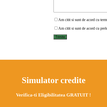
Am citit si sunt de acord cu terme
Am citit si sunt de acord cu prel
Simulator credite
Verifica-ti Eligibilitatea GRATUIT !