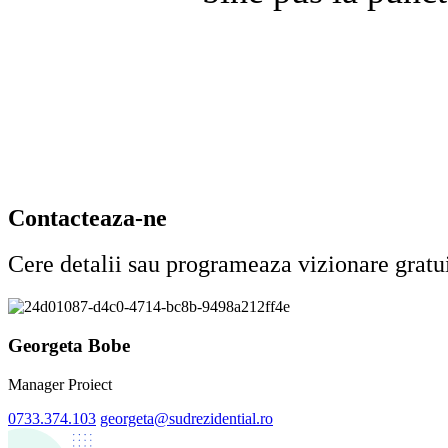
Contacteaza-ne
Cere detalii sau programeaza vizionare gratu
Georgeta Bobe
Manager Proiect
0733.374.103
georgeta@sudrezidential.ro