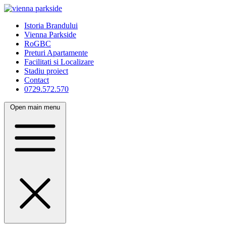
Istoria Brandului
Vienna Parkside
RoGBC
Preturi Apartamente
Facilitati si Localizare
Stadiu proiect
Contact
0729.572.570
Open main menu