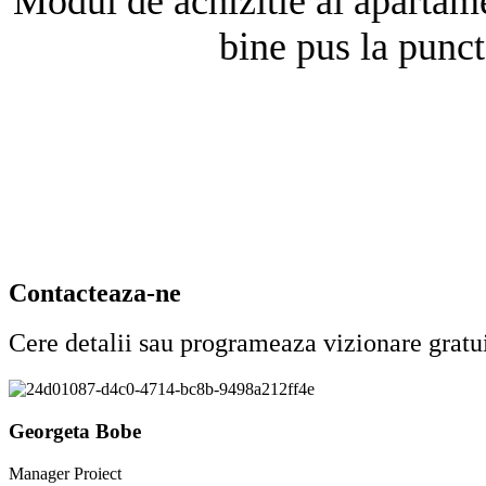
Modul de achizitie al apartamen
bine pus la punct
Contacteaza-ne
Cere detalii sau programeaza vizionare gratu
Georgeta Bobe
Manager Proiect