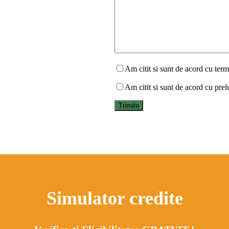
Am citit si sunt de acord cu terme
Am citit si sunt de acord cu prel
Simulator credite