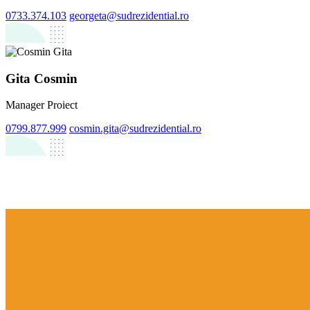
0733.374.103
georgeta@sudrezidential.ro
Gita Cosmin
Manager Proiect
0799.877.999
cosmin.gita@sudrezidential.ro