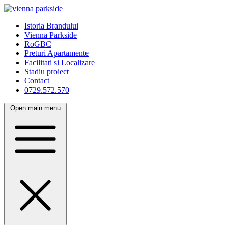
Istoria Brandului
Vienna Parkside
RoGBC
Preturi Apartamente
Facilitati si Localizare
Stadiu proiect
Contact
0729.572.570
Open main menu