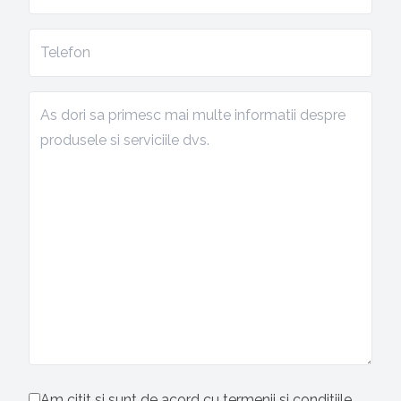
Am citit si sunt de acord cu termenii si conditiile