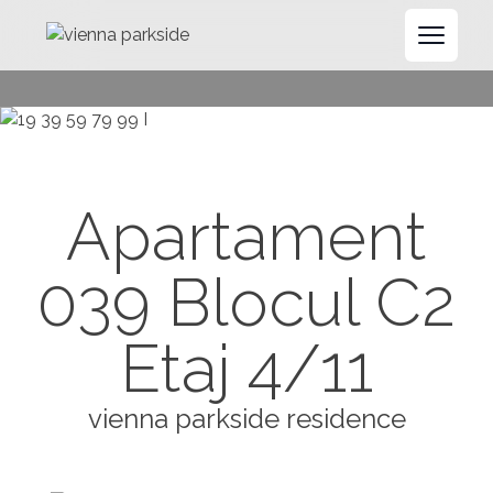
Open 
Apartament
039 Blocul C2
Etaj 4/11
vienna parkside residence