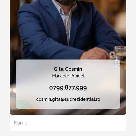
Gita Cosmin
Manager Proiect
0799.877.999
cosmin.gita@sudrezidential.ro