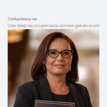
Contacteaza-ne
Cere detalii sau programeaza vizionare gratuita acum!