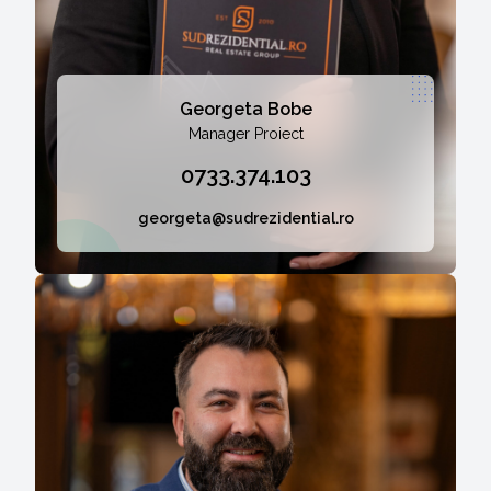
Georgeta Bobe
Manager Proiect
0733.374.103
georgeta@sudrezidential.ro