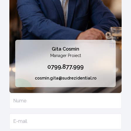
Gita Cosmin
Manager Proiect
0799.877.999
cosmin.gita@sudrezidential.ro