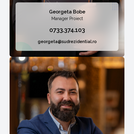
Georgeta Bobe
Manager Proiect
0733.374.103
georgeta@sudrezidential.ro