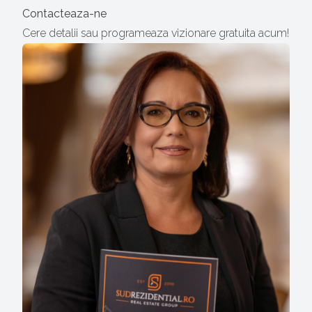
Contacteaza-ne
Cere detalii sau programeaza vizionare gratuita acum!