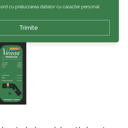
acord cu prelucrarea datelor cu caracter personal