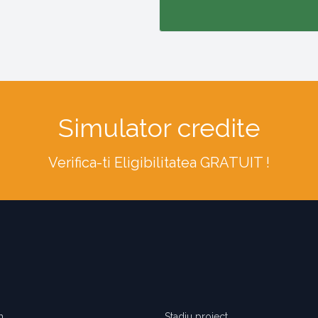
Simulator credite
Verifica-ti Eligibilitatea GRATUIT !
m
Stadiu proiect