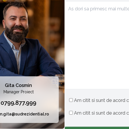
Gita Cosmin
Manager Proiect
Am citit si sunt de acord c
0799.877.999
Am citit si sunt de acord 
n.gita@sudrezidential.ro