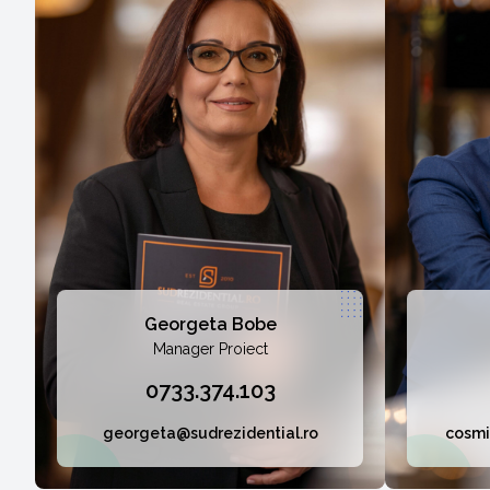
Georgeta Bobe
Manager Proiect
0733.374.103
georgeta@sudrezidential.ro
cosmi