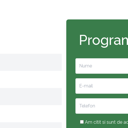
Program
Am citit si sunt de ac