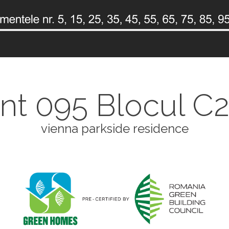
t 095 Blocul C2 
vienna parkside residence