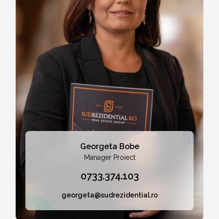
Georgeta Bobe
Manager Proiect
0733.374.103
georgeta@sudrezidential.ro