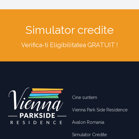
Simulator credite
Verifica-ti Eligibilitatea GRATUIT !
Footer
Cine suntem
Vienna Park Side Residence
Avalon Romania
Simulator Credite