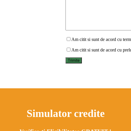
Am citit si sunt de acord cu terme
Am citit si sunt de acord cu prel
Simulator credite