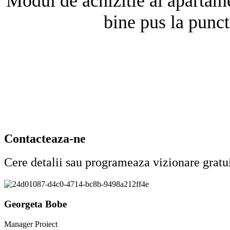
Modul de achizitie al apartamen
bine pus la punct
Contacteaza-ne
Cere detalii sau programeaza vizionare gratu
Georgeta Bobe
Manager Proiect