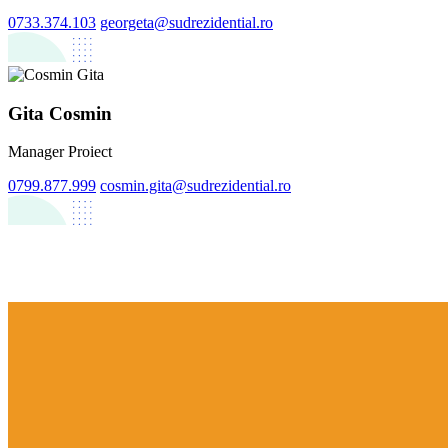
0733.374.103
georgeta@sudrezidential.ro
Gita Cosmin
Manager Proiect
0799.877.999
cosmin.gita@sudrezidential.ro