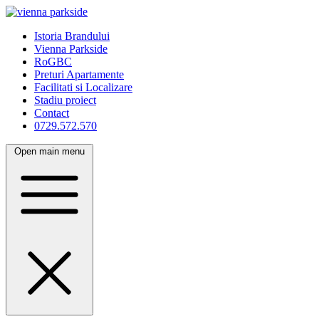
Istoria Brandului
Vienna Parkside
RoGBC
Preturi Apartamente
Facilitati si Localizare
Stadiu proiect
Contact
0729.572.570
Open main menu