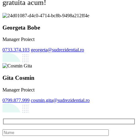
gratuita acum!
Georgeta Bobe
Manager Proiect
0733.374.103
georgeta@sudrezidential.ro
Gita Cosmin
Manager Proiect
0799.877.999
cosmin.gita@sudrezidential.ro