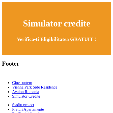
Simulator credite
Verifica-ti Eligibilitatea GRATUIT !
Footer
Cine suntem
Vienna Park Side Residence
Avalon Romania
Simulator Credite
Stadiu proiect
Preturi Apartamente