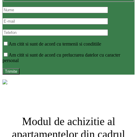
Am citit si sunt de acord cu termenii si conditiile
Am citit si sunt de acord cu prelucrarea datelor cu caracter
personal
Modul de achizitie al
apartamentelor din cadrul