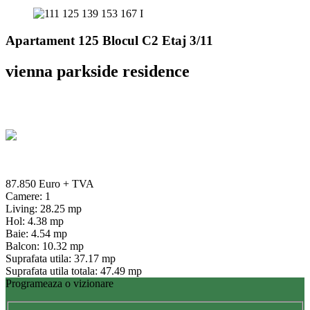
Apartament 125 Blocul C2 Etaj 3/11
vienna parkside residence
87.850 Euro
+ TVA
Camere: 1
Living: 28.25 mp
Hol: 4.38 mp
Baie: 4.54 mp
Balcon: 10.32 mp
Suprafata utila: 37.17 mp
Suprafata utila totala: 47.49 mp
Programeaza o vizionare