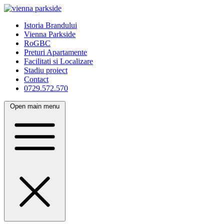
Istoria Brandului
Vienna Parkside
RoGBC
Preturi Apartamente
Facilitati si Localizare
Stadiu proiect
Contact
0729.572.570
Open main menu