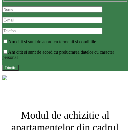
Am citit si sunt de acord cu termenii si conditiile
Am citit si sunt de acord cu prelucrarea datelor cu caracter
personal
Modul de achizitie al
apartamentelor din cadrul