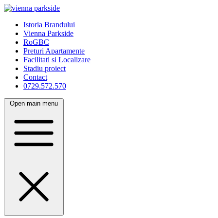
Istoria Brandului
Vienna Parkside
RoGBC
Preturi Apartamente
Facilitati si Localizare
Stadiu proiect
Contact
0729.572.570
Open main menu