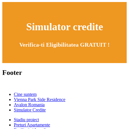
Simulator credite
Verifica-ti Eligibilitatea GRATUIT !
Footer
Cine suntem
Vienna Park Side Residence
Avalon Romania
Simulator Credite
Stadiu proiect
Preturi Apartamente