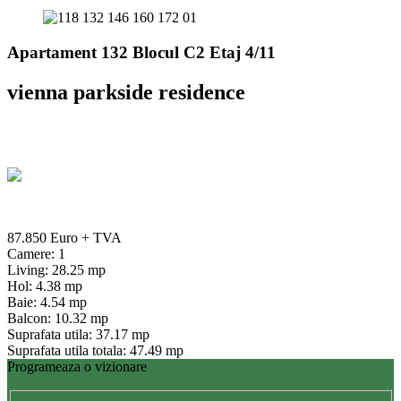
Apartament 132 Blocul C2 Etaj 4/11
vienna parkside residence
87.850 Euro
+ TVA
Camere: 1
Living: 28.25 mp
Hol: 4.38 mp
Baie: 4.54 mp
Balcon: 10.32 mp
Suprafata utila: 37.17 mp
Suprafata utila totala: 47.49 mp
Programeaza o vizionare