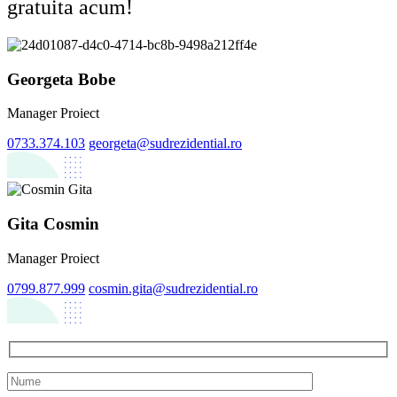
gratuita acum!
Georgeta Bobe
Manager Proiect
0733.374.103
georgeta@sudrezidential.ro
Gita Cosmin
Manager Proiect
0799.877.999
cosmin.gita@sudrezidential.ro