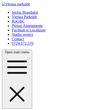
Istoria Brandului
Vienna Parkside
RoGBC
Preturi Apartamente
Facilitati si Localizare
Stadiu proiect
Contact
0729.572.570
Open main menu