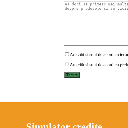
Am citit si sunt de acord cu terme
Am citit si sunt de acord cu prel
Simulator credite