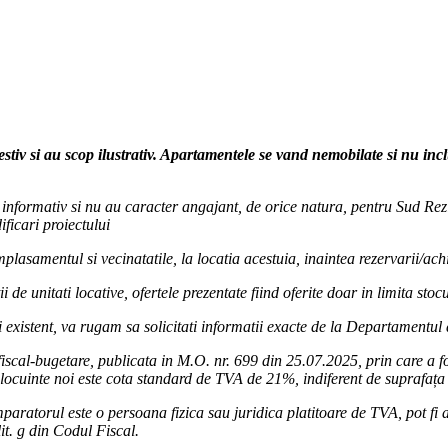
tial
al.ro/
drezidential/
estiv si au scop ilustrativ. Apartamentele se vand nemobilate si nu in
ur informativ si nu au caracter angajant, de orice natura, pentru Sud Rezi
ficari proiectului
lasamentul si vecinatatile, la locatia acestuia, inaintea rezervarii/achi
i de unitati locative, ofertele prezentate fiind oferite doar in limita sto
 existent, va rugam sa solicitati informatii exacte de la Departamentul
iscal-bugetare, publicata in M.O. nr. 699 din 25.07.2025, prin care a 
locuinte noi este cota standard de TVA de 21%, indiferent de suprafața 
paratorul este o persoana fizica sau juridica platitoare de TVA, pot fi ap
lit. g din Codul Fiscal.