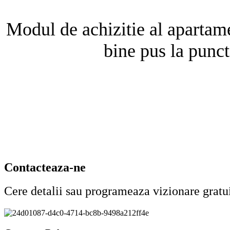
Modul de achizitie al apartamen
bine pus la punct
Contacteaza-ne
Cere detalii sau programeaza vizionare gratu