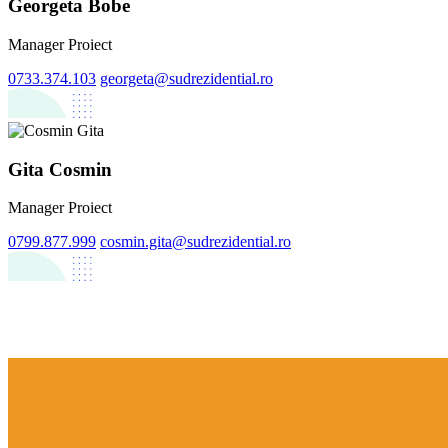
Georgeta Bobe
Manager Proiect
0733.374.103
georgeta@sudrezidential.ro
Gita Cosmin
Manager Proiect
0799.877.999
cosmin.gita@sudrezidential.ro