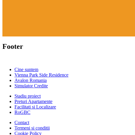
Footer
Cine suntem
Vienna Park Side Residence
Avalon Romania
Simulator Credite
Stadiu proiect
Preturi Apartamente
Facilitati si Localizare
RoGBC
Contact
Termeni si conditii
Cookie Policy