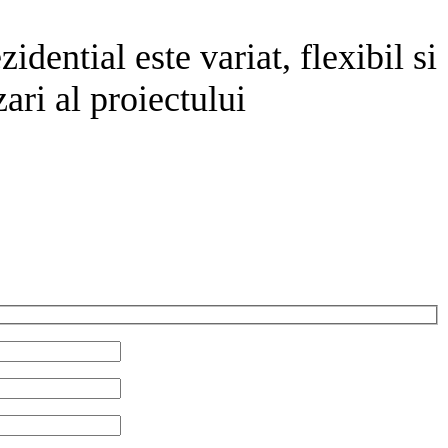
dential este variat, flexibil si
ari al proiectului