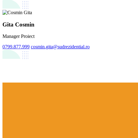
Gita Cosmin
Manager Proiect
0799.877.999
cosmin.gita@sudrezidential.ro