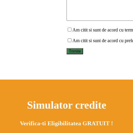
Am citit si sunt de acord cu terme
Am citit si sunt de acord cu prel
Simulator credite
Verifica-ti Eligibilitatea GRATUIT !