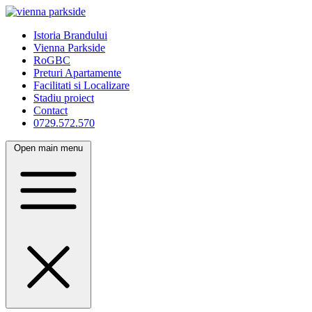
Istoria Brandului
Vienna Parkside
RoGBC
Preturi Apartamente
Facilitati si Localizare
Stadiu proiect
Contact
0729.572.570
Open main menu