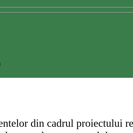
l
telor din cadrul proiectului rezi