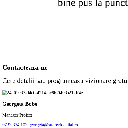
bine pus la punct
Contacteaza-ne
Cere detalii sau programeaza vizionare gratu
Georgeta Bobe
Manager Proiect
0733.374.103
georgeta@sudrezidential.ro