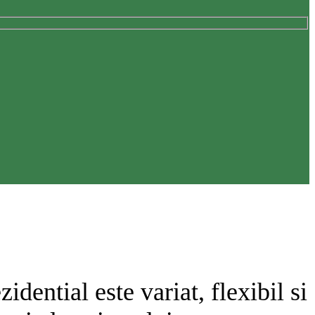
dential este variat, flexibil si