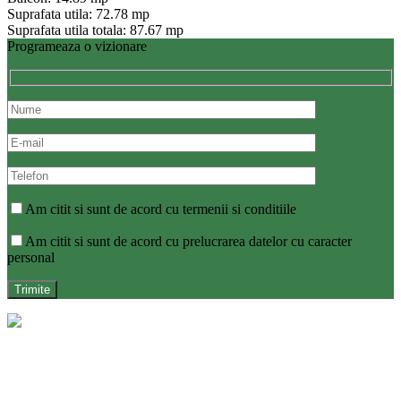
Suprafata utila: 72.78 mp
Suprafata utila totala: 87.67 mp
Programeaza o vizionare
Am citit si sunt de acord cu termenii si conditiile
Am citit si sunt de acord cu prelucrarea datelor cu caracter
personal