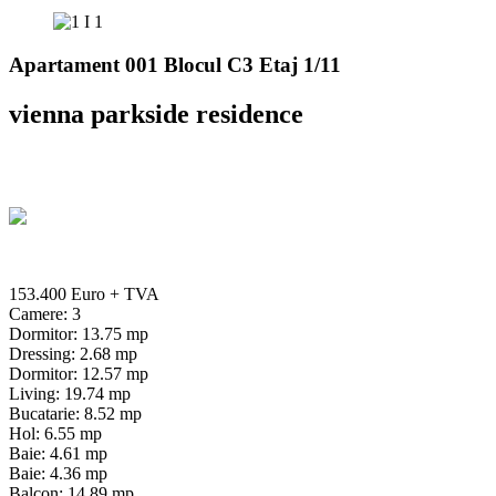
Apartament 001 Blocul C3 Etaj 1/11
vienna parkside residence
153.400 Euro
+ TVA
Camere: 3
Dormitor: 13.75 mp
Dressing: 2.68 mp
Dormitor: 12.57 mp
Living: 19.74 mp
Bucatarie: 8.52 mp
Hol: 6.55 mp
Baie: 4.61 mp
Baie: 4.36 mp
Balcon: 14.89 mp