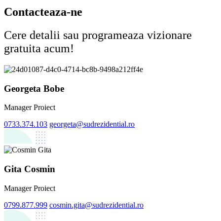
Contacteaza-ne
Cere detalii sau programeaza vizionare
gratuita acum!
Georgeta Bobe
Manager Proiect
0733.374.103
georgeta@sudrezidential.ro
Gita Cosmin
Manager Proiect
0799.877.999
cosmin.gita@sudrezidential.ro