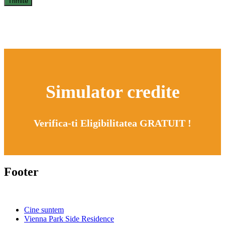
Simulator credite
Verifica-ti Eligibilitatea GRATUIT !
Footer
Cine suntem
Vienna Park Side Residence