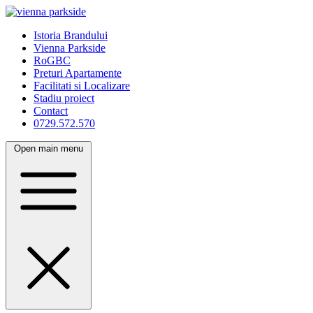
Istoria Brandului
Vienna Parkside
RoGBC
Preturi Apartamente
Facilitati si Localizare
Stadiu proiect
Contact
0729.572.570
Open main menu