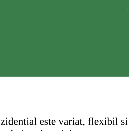
dential este variat, flexibil si