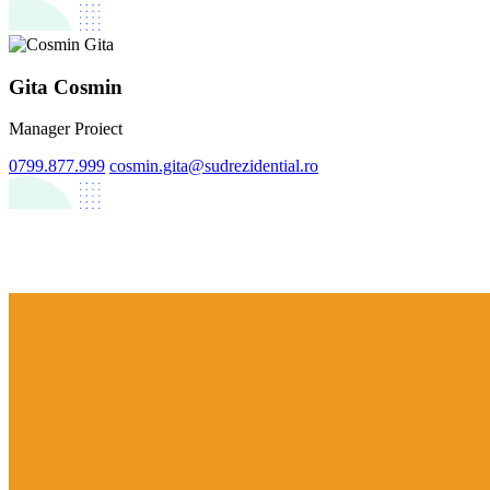
Gita Cosmin
Manager Proiect
0799.877.999
cosmin.gita@sudrezidential.ro