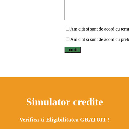
Am citit si sunt de acord cu terme
Am citit si sunt de acord cu prel
Simulator credite
Verifica-ti Eligibilitatea GRATUIT !