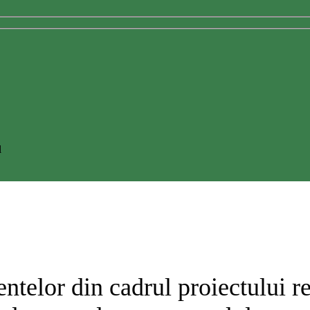
l
telor din cadrul proiectului rezi