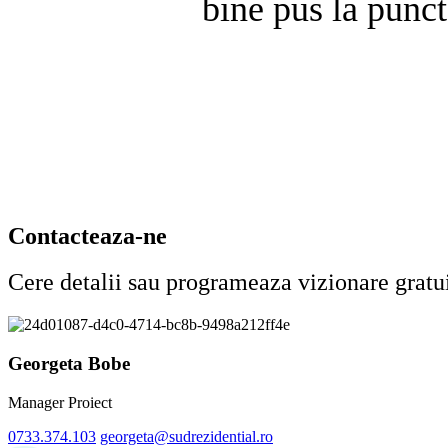
bine pus la punct
Contacteaza-ne
Cere detalii sau programeaza vizionare gratu
Georgeta Bobe
Manager Proiect
0733.374.103
georgeta@sudrezidential.ro