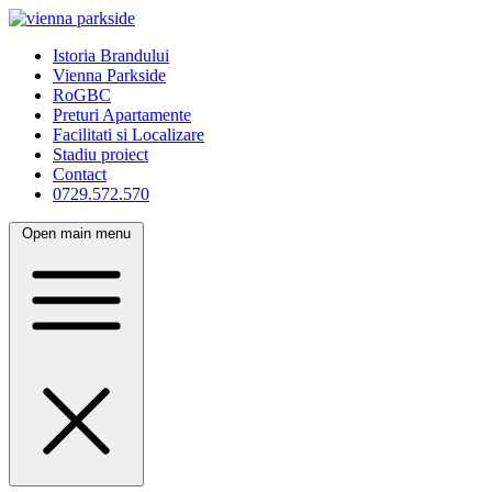
Istoria Brandului
Vienna Parkside
RoGBC
Preturi Apartamente
Facilitati si Localizare
Stadiu proiect
Contact
0729.572.570
Open main menu