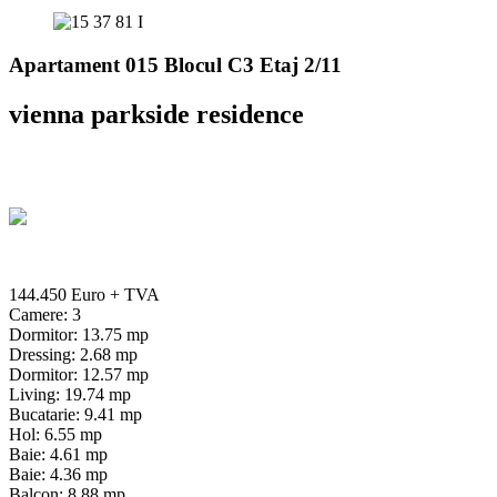
Apartament 015 Blocul C3 Etaj 2/11
vienna parkside residence
144.450 Euro
+ TVA
Camere: 3
Dormitor: 13.75 mp
Dressing: 2.68 mp
Dormitor: 12.57 mp
Living: 19.74 mp
Bucatarie: 9.41 mp
Hol: 6.55 mp
Baie: 4.61 mp
Baie: 4.36 mp
Balcon: 8.88 mp