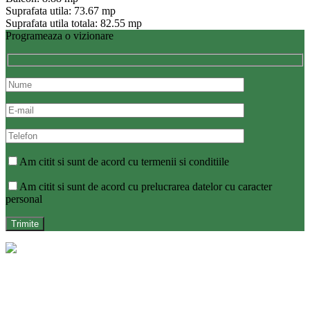
Suprafata utila: 73.67 mp
Suprafata utila totala: 82.55 mp
Programeaza o vizionare
Am citit si sunt de acord cu termenii si conditiile
Am citit si sunt de acord cu prelucrarea datelor cu caracter
personal