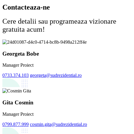
Contacteaza-ne
Cere detalii sau programeaza vizionare
gratuita acum!
Georgeta Bobe
Manager Proiect
0733.374.103
georgeta@sudrezidential.ro
Gita Cosmin
Manager Proiect
0799.877.999
cosmin.gita@sudrezidential.ro