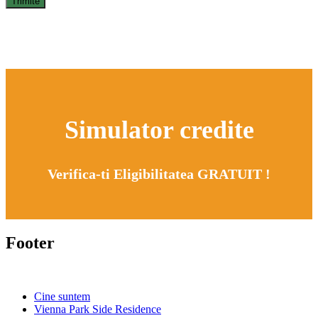
Simulator credite
Verifica-ti Eligibilitatea GRATUIT !
Footer
Cine suntem
Vienna Park Side Residence