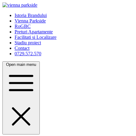
Istoria Brandului
Vienna Parkside
RoGBC
Preturi Apartamente
Facilitati si Localizare
Stadiu proiect
Contact
0729.572.570
Open main menu