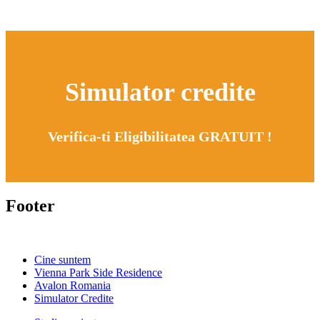
Simulator credite
Verifica-ti Eligibilitatea GRATUIT !
Footer
Cine suntem
Vienna Park Side Residence
Avalon Romania
Simulator Credite