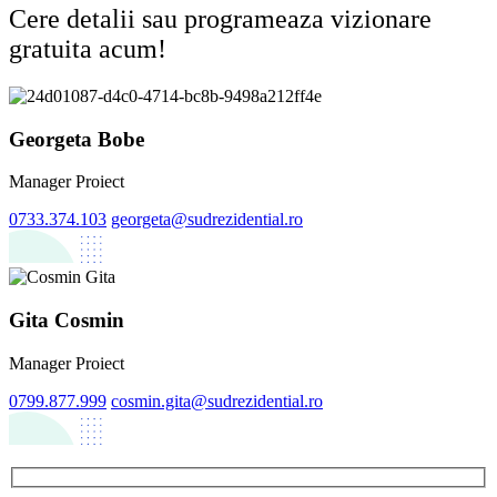
Cere detalii sau programeaza vizionare
gratuita acum!
Georgeta Bobe
Manager Proiect
0733.374.103
georgeta@sudrezidential.ro
Gita Cosmin
Manager Proiect
0799.877.999
cosmin.gita@sudrezidential.ro