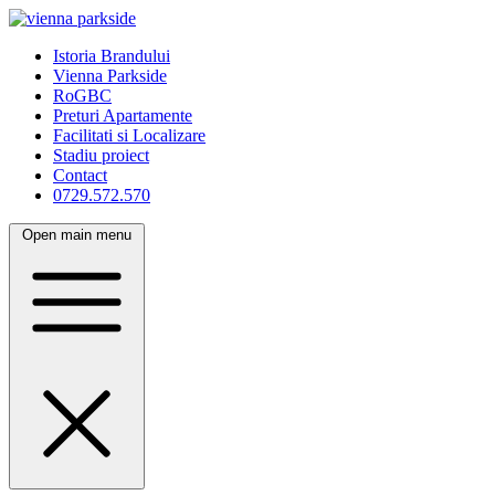
Istoria Brandului
Vienna Parkside
RoGBC
Preturi Apartamente
Facilitati si Localizare
Stadiu proiect
Contact
0729.572.570
Open main menu