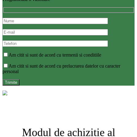
Am citit si sunt de acord cu termenii si conditiile
Am citit si sunt de acord cu prelucrarea datelor cu caracter
personal
Modul de achizitie al