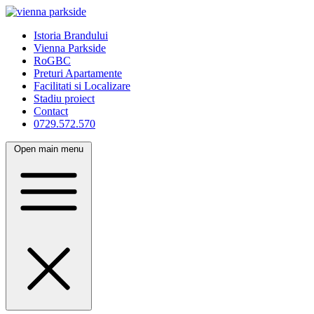
Istoria Brandului
Vienna Parkside
RoGBC
Preturi Apartamente
Facilitati si Localizare
Stadiu proiect
Contact
0729.572.570
Open main menu