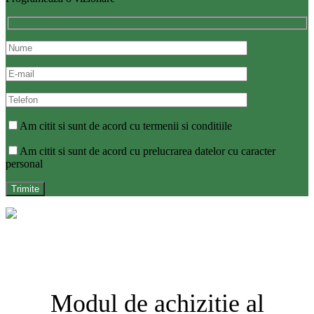
Am citit si sunt de acord cu termenii si conditiile
Am citit si sunt de acord cu prelucrarea datelor cu caracter
personal
Modul de achizitie al