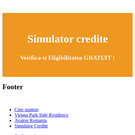
Simulator credite
Verifica-ti Eligibilitatea GRATUIT !
Footer
Cine suntem
Vienna Park Side Residence
Avalon Romania
Simulator Credite