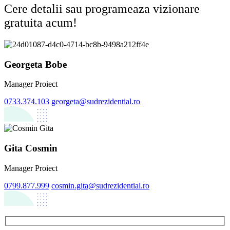
Cere detalii sau programeaza vizionare
gratuita acum!
Georgeta Bobe
Manager Proiect
0733.374.103
georgeta@sudrezidential.ro
Gita Cosmin
Manager Proiect
0799.877.999
cosmin.gita@sudrezidential.ro