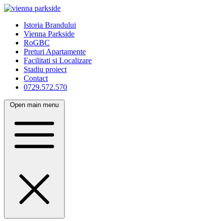
Istoria Brandului
Vienna Parkside
RoGBC
Preturi Apartamente
Facilitati si Localizare
Stadiu proiect
Contact
0729.572.570
Open main menu