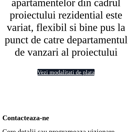
apartamentelor din cadrul
proiectului rezidential este
variat, flexibil si bine pus la
punct de catre departamentul
de vanzari al proiectului
Vezi modalitati de plata
Contacteaza-ne
Cere detalii sau programeaza vizionare