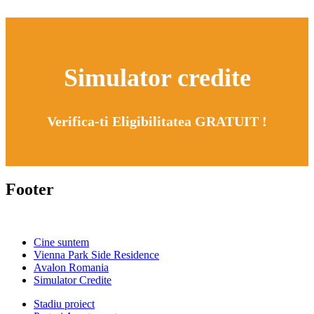
Simulator credite
Verifica-ti Eligibilitatea GRATUIT !
Footer
Cine suntem
Vienna Park Side Residence
Avalon Romania
Simulator Credite
Stadiu proiect