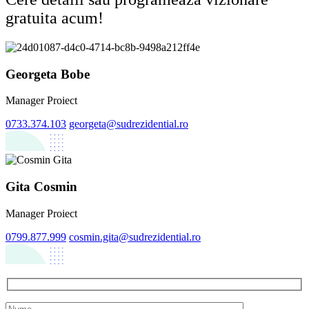
gratuita acum!
Georgeta Bobe
Manager Proiect
0733.374.103
georgeta@sudrezidential.ro
Gita Cosmin
Manager Proiect
0799.877.999
cosmin.gita@sudrezidential.ro