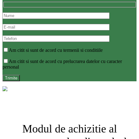
Am citit si sunt de acord cu termenii si conditiile
Am citit si sunt de acord cu prelucrarea datelor cu caracter
personal
Modul de achizitie al