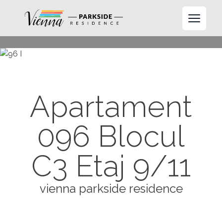
Open 
Apartament
096 Blocul
C3 Etaj 9/11
vienna parkside residence