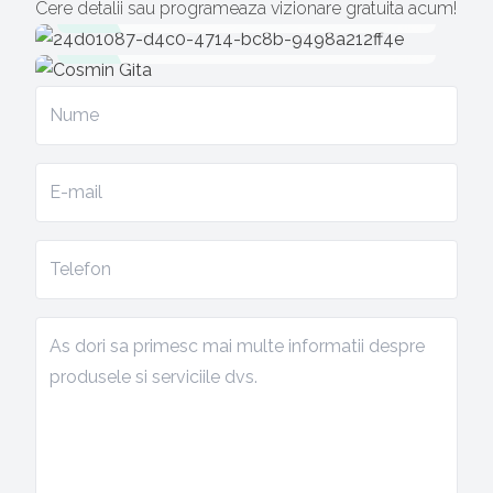
Cere detalii sau programeaza vizionare gratuita acum!
cosmin.gita@sudrezidential.ro