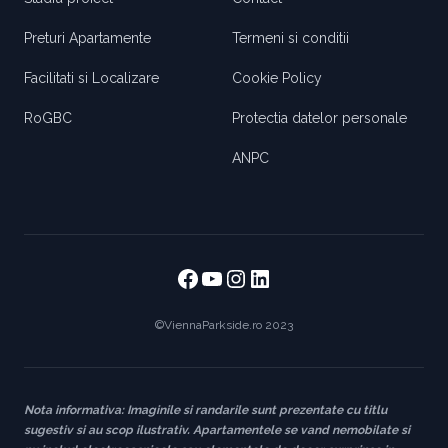
Preturi Apartamente
Termeni si conditii
Facilitati si Localizare
Cookie Policy
RoGBC
Protectia datelor personale
ANPC
Facebook
https://www.youtube
https://www.instag
https://www.link
©ViennaParkside.ro 2023
Nota informativa: Imaginile si randarile sunt prezentate cu titlu
sugestiv si au scop ilustrativ. Apartamentele se vand nemobilate si