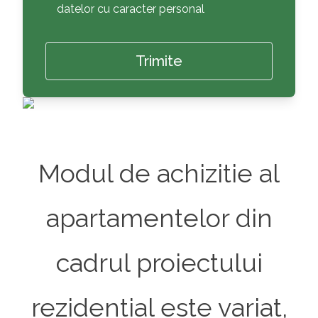
datelor cu caracter personal
Modul de achizitie al
apartamentelor din
cadrul proiectului
rezidential este variat,