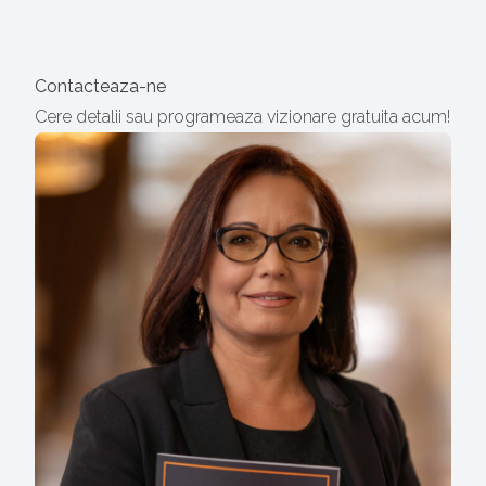
Contacteaza-ne
Cere detalii sau programeaza vizionare gratuita acum!