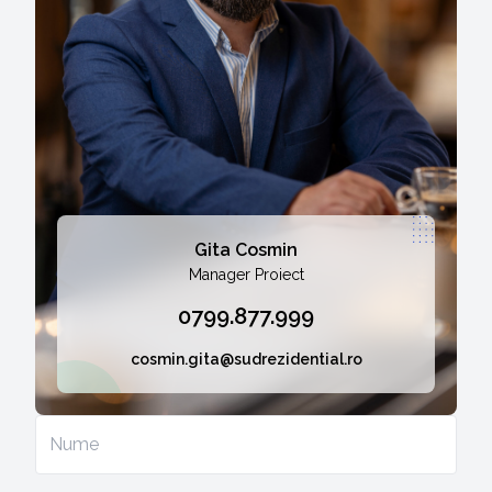
Gita Cosmin
Manager Proiect
0799.877.999
cosmin.gita@sudrezidential.ro