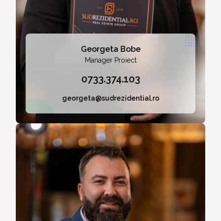
Georgeta Bobe
Manager Proiect
0733.374.103
georgeta@sudrezidential.ro