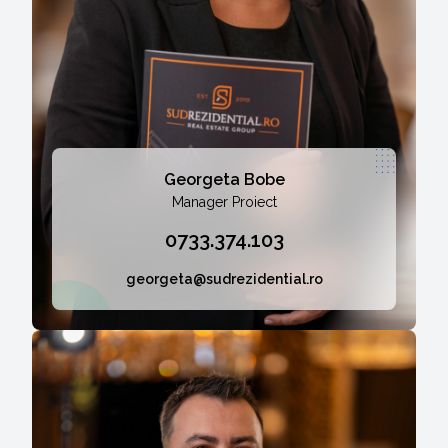
Georgeta Bobe
Manager Proiect
0733.374.103
georgeta@sudrezidential.ro