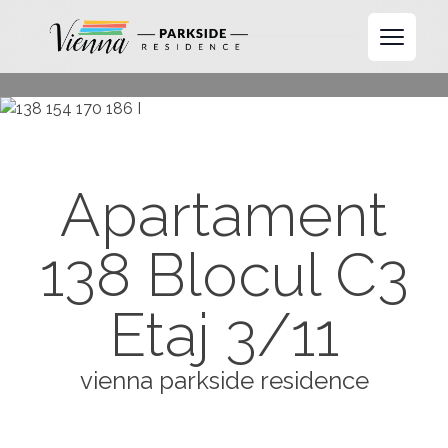
Open 
Apartament
138 Blocul C3
Etaj 3/11
vienna parkside residence