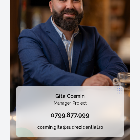
Gita Cosmin
Manager Proiect
0799.877.999
cosmin.gita@sudrezidential.ro