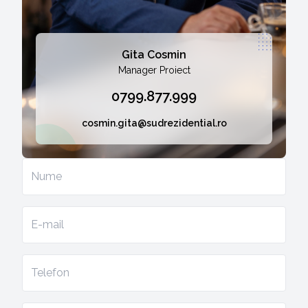
Gita Cosmin
Manager Proiect
0799.877.999
cosmin.gita@sudrezidential.ro