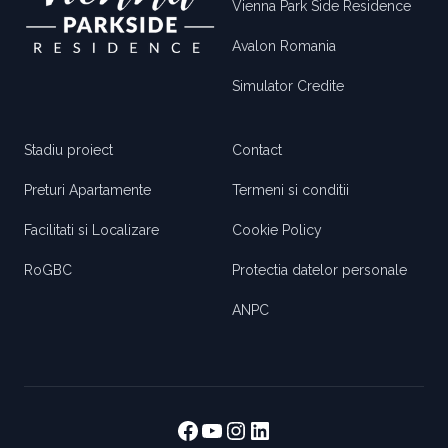
Vienna Park Side Residence
Avalon Romania
Simulator Credite
Stadiu proiect
Contact
Preturi Apartamente
Termeni si conditii
Facilitati si Localizare
Cookie Policy
RoGBC
Protectia datelor personale
ANPC
Facebook
https://www.youtube
https://www.instag
https://www.link