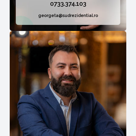
0733.374.103
georgeta@sudrezidential.ro