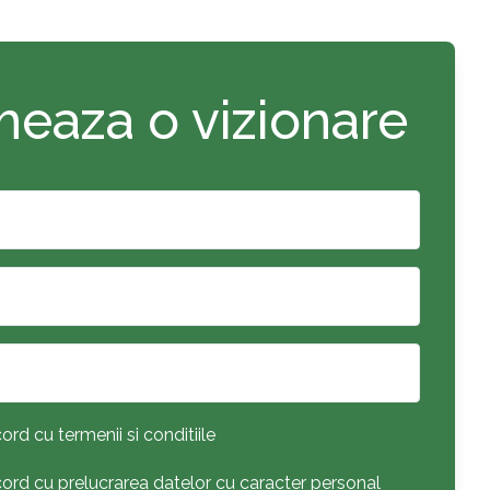
eaza o vizionare
ord cu termenii si conditiile
acord cu prelucrarea datelor cu caracter personal