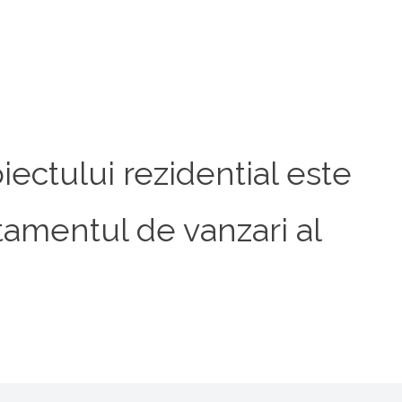
iectului rezidential este
rtamentul de vanzari al