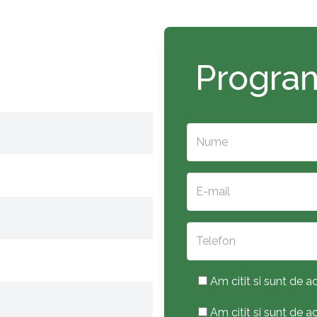
Program
Am citit si sunt de ac
Am citit si sunt de 