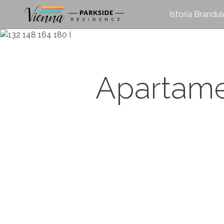
Istoria Brandul
Apartamen