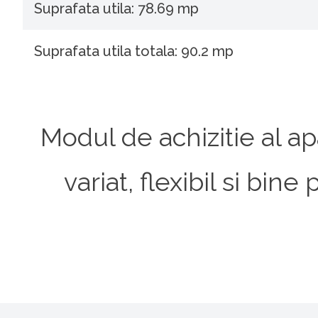
Suprafata utila: 78.69 mp
Suprafata utila totala: 90.2 mp
Modul de achizitie al ap
variat, flexibil si bi