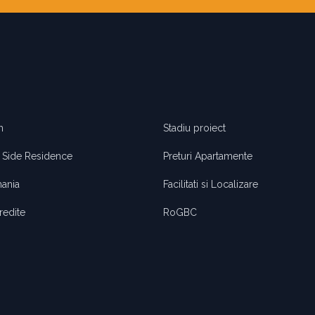
m
Stadiu proiect
 Side Residence
Preturi Apartamente
ania
Facilitati si Localizare
redite
RoGBC