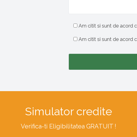
Am citit si sunt de acord c
Am citit si sunt de acord 
Simulator credite
Verifica-ti Eligibilitatea GRATUIT !