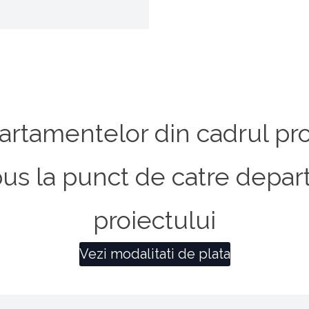
artamentelor din cadrul pro
ne pus la punct de catre depa
proiectului
Vezi modalitati de plata