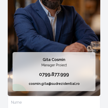
Gita Cosmin
Manager Proiect
0799.877.999
cosmin.gita@sudrezidential.ro