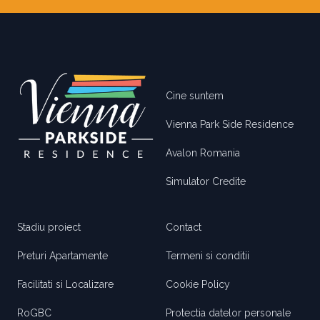
Footer
Cine suntem
Vienna Park Side Residence
Avalon Romania
Simulator Credite
Stadiu proiect
Contact
Preturi Apartamente
Termeni si conditii
Facilitati si Localizare
Cookie Policy
RoGBC
Protectia datelor personale