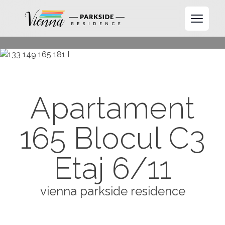
Open 
Apartament
165 Blocul C3
Etaj 6/11
vienna parkside residence