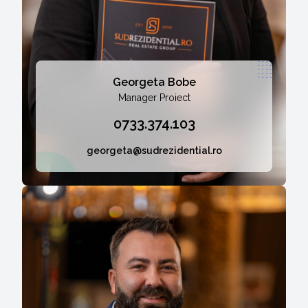
Georgeta Bobe
Manager Proiect
0733.374.103
georgeta@sudrezidential.ro