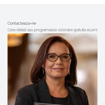
Contacteaza-ne
Cere detalii sau programeaza vizionare gratuita acum!