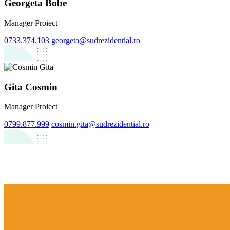
Georgeta Bobe
Manager Proiect
0733.374.103
georgeta@sudrezidential.ro
Gita Cosmin
Manager Proiect
0799.877.999
cosmin.gita@sudrezidential.ro