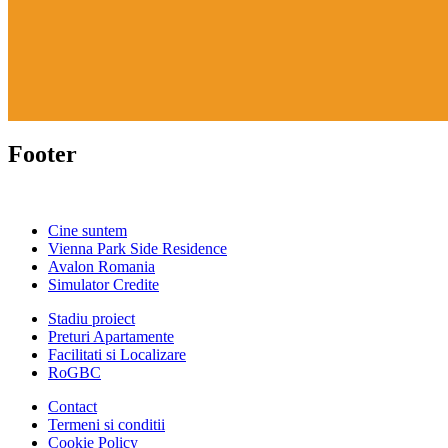
Footer
Cine suntem
Vienna Park Side Residence
Avalon Romania
Simulator Credite
Stadiu proiect
Preturi Apartamente
Facilitati si Localizare
RoGBC
Contact
Termeni si conditii
Cookie Policy