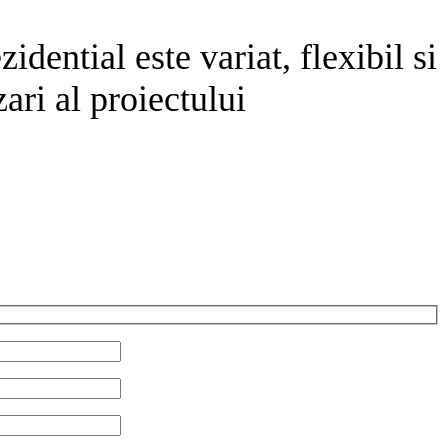
dential este variat, flexibil si
ari al proiectului