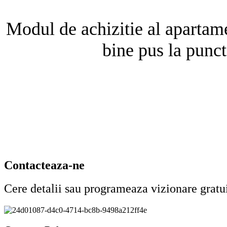
Modul de achizitie al apartamen
bine pus la punct
Contacteaza-ne
Cere detalii sau programeaza vizionare gratu