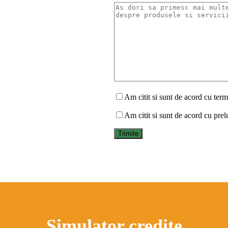
Am citit si sunt de acord cu terme
Am citit si sunt de acord cu prel
Simulator credite