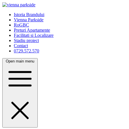
Istoria Brandului
Vienna Parkside
RoGBC
Preturi Apartamente
Facilitati si Localizare
Stadiu proiect
Contact
0729.572.570
Open main menu