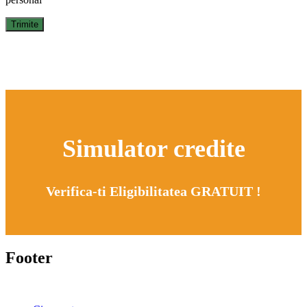
Simulator credite
Verifica-ti Eligibilitatea GRATUIT !
Footer