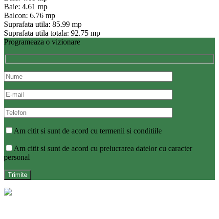
Baie: 4.61 mp
Balcon: 6.76 mp
Suprafata utila: 85.99 mp
Suprafata utila totala: 92.75 mp
Programeaza o vizionare
Am citit si sunt de acord cu termenii si conditiile
Am citit si sunt de acord cu prelucrarea datelor cu caracter
personal