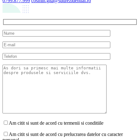
0799.877.999
cosmin.gita@sudrezidential.ro
Am citit si sunt de acord cu termenii si conditiile
Am citit si sunt de acord cu prelucrarea datelor cu caracter
personal