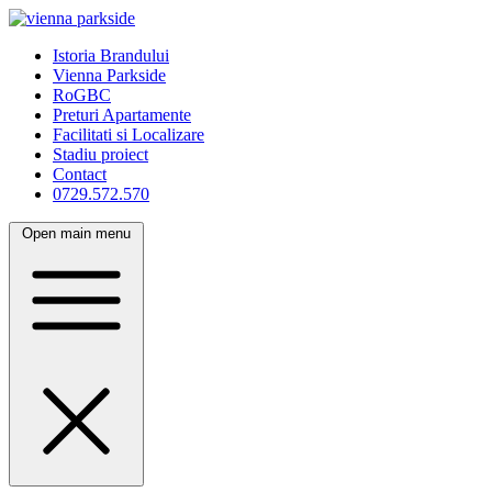
Istoria Brandului
Vienna Parkside
RoGBC
Preturi Apartamente
Facilitati si Localizare
Stadiu proiect
Contact
0729.572.570
Open main menu