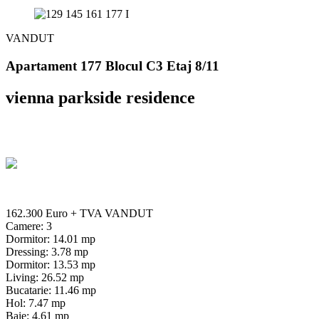
VANDUT
Apartament 177 Blocul C3 Etaj 8/11
vienna parkside residence
162.300 Euro
+ TVA
VANDUT
Camere: 3
Dormitor: 14.01 mp
Dressing: 3.78 mp
Dormitor: 13.53 mp
Living: 26.52 mp
Bucatarie: 11.46 mp
Hol: 7.47 mp
Baie: 4.61 mp