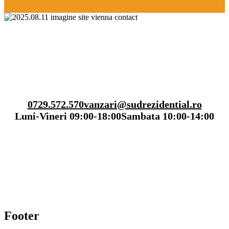
0729.572.570
vanzari@sudrezidential.ro
Luni-Vineri 09:00-18:00
Sambata 10:00-14:00
Footer