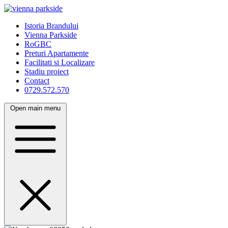
Istoria Brandului
Vienna Parkside
RoGBC
Preturi Apartamente
Facilitati si Localizare
Stadiu proiect
Contact
0729.572.570
Open main menu