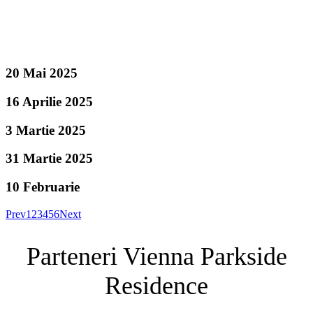
20 Mai 2025
16 Aprilie 2025
3 Martie 2025
31 Martie 2025
10 Februarie
Prev
1
2
3
4
5
6
Next
Parteneri Vienna Parkside
Residence